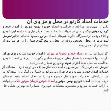
خدمات امداد کارنو در محل و مزایای آن
یکی از مهم‌ترین مزایای درخواست
امداد خودرو بهمن موتور
یا
امداد خودرو
کرمان موتور جک
، راحتی در دریافت خدمات است. دیگر نیازی به جابه‌جایی خودرو
و اتلاف وقت در تعمیرگاه ندارید. تیم‌های امداد خودرو معمولاً خدماتی نظیر
تعویض
لنت ترمز در محل
،
تعویض روغن در محل
، و
پنچرگیری سیار
را در هر ساعت از
شبانه‌روز ارائه می‌دهند.
اگر شما نیز نیاز به
امداد خودرو تویوتا در تهران
یا
امداد خودرو شبانه روزی تهران
دارید، تنها کافیست با شماره‌های مربوطه تماس بگیرید تا تیم فنی امداد خودرو
بلافاصله به محل شما اعزام شوند و خودرو شما را تعمیر کنند.
تعویض لنت ترمز یک امر ضروری است که نیاز به دقت و توجه دارد. استفاده از
خدمات
امداد خودرو شبانه روزی تهران
می‌تواند به شما این امکان را بدهد که در
هر شرایطی، تعمیرات مورد نیاز خودرو خود را در محل انجام دهید. تیم‌های
حرفه‌ای مانند
امداد خودرو بهمن موتور
و
امداد خودرو کرمان موتور جک
می‌توانند
با ارائه خدمات سریع و مطمئن، مشکلات خودروی شما را به بهترین شکل حل
کنند.