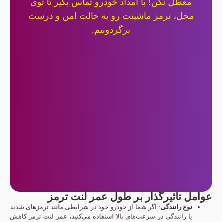
معطل نکن! با امداد خودرو تماس بگیر تا توی
محل، ترمز ماشینت رو به حالت امن و درست
برگردونیم.
عوامل تاثیرگذار بر طول عمر لنت ترمز
نوع رانندگی
: اگر شما از خودرو خود در شرایطی مانند ترمزهای شدید
یا رانندگی در سرعت‌های بالا استفاده می‌کنید، عمر لنت ترمز کاهش