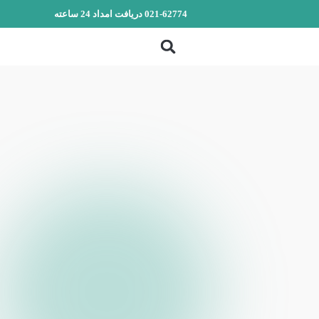
021-62774 دریافت امداد 24 ساعته