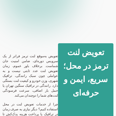
تعویض لنت
تعویض به‌موقع لنت ترمز فراتر از یک
سرویس دوره‌ای، ضامن امنیت جان
ترمز در محل؛
شماست. برخلاف باور عموم، زمان
تعویض لنت عدد ثابتی نیست و به
عواملی چون سبک رانندگی، ترافیک
سریع، ایمن و
شهری، وزن خودرو و کیفیت لنت بستگی
دارد. رانندگی در ترافیک سنگین تهران یا
حرفه‌ای
حمل بار اضافی، سرعت فرسودگی
لنت‌های شما را دوچندان می‌کند.
چرا از خدمات تعویض لنت در محل
استفاده کنیم؟ دیگر نیازی به صرف زمان
در ترافیک یا پرداخت هزینه یدک‌کش تا