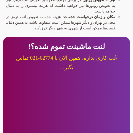
به تعویض روتورها نیز خواهید داشت که هزینه بیشتری را به دنبال
خواهد داشت.
مکان و زمان درخواست خدمات
: هزینه خدمات تعویض لنت ترمز در
محل در تهران و دیگر شهرها ممکن است متفاوت باشد. به همین دلیل،
قیمت‌ها ممکن است از شهری به شهر دیگر فرق کند.
لنت ماشینت تموم شده؟!
خُب کاری نداره، همین الان با 62774-021 تماس
بگیر...