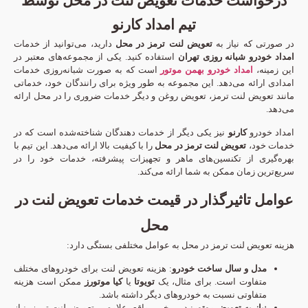
درخواست خدمات تعویض لنت در محل توسط
تیم امداد کارنو
در صورتی که نیاز به
تعویض لنت ترمز در محل
دارید، می‌توانید از خدمات
امداد خودرو شبانه روزی تهران
استفاده کنید. یکی از مجموعه‌های معتبر در
این زمینه،
امداد خودرو بهمن موتور
است که به صورت شبانه‌روزی خدمات
امدادی ارائه می‌دهد. این مجموعه به طور ویژه برای رانندگان خود، خدماتی
مانند تعویض لنت ترمز، تعویض روغن و دیگر خدمات ضروری را در محل ارائه
می‌دهد.
امداد خودرو
کارنو
نیز یکی دیگر از خدمات دهندگان شناخته‌شده است که در
خدمات خود،
تعویض لنت ترمز در محل
را با کیفیت بالا ارائه می‌دهد. این تیم با
بهره‌گیری از تکنسین‌های ماهر و تجهیزات پیشرفته، خدمات خود را در
سریع‌ترین زمان ممکن به شما ارائه می‌کند.
عوامل تاثیرگذار در قیمت خدمات تعویض لنت در
محل
هزینه تعویض لنت ترمز در محل به عوامل مختلفی بستگی دارد:
مدل و سال ساخت خودرو
: هزینه تعویض لنت برای خودروهای مختلف
متفاوت است. برای مثال، یک
تویوتا
یا
کیا موتورز
ممکن است هزینه
متفاوتی نسبت به خودروهای دیگر داشته باشد.
نیاز به تعویض روتور
: در برخی مواقع، علاوه بر تعویض لنت ترمز، نیاز