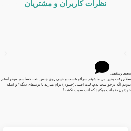
نظرات کاربران و مشتریان
سعید رستمی
سلام وقت بخیر. من ماشینم سراتو هست و خیلی روی جنس لنت حساسم. میخواستم
بدونم اگه درخواست بدم، لنت اصلی (جنیون) برام میارید یا برندهای دیگه؟ و اینکه
خودتون ضمانت میکنید که لنت سوت نکشه؟