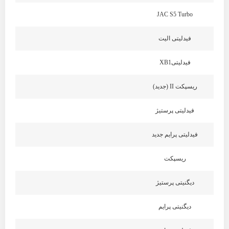
JAC S5 Turbo
فیدلیتی الیت
فیدلیتیXB1
ریسپکت II (جدید)
فیدلیتی پرستیژ
فیدلیتی پرایم جدید
ریسپکت
دیگنیتی پرستیژ
دیگنیتی پرایم