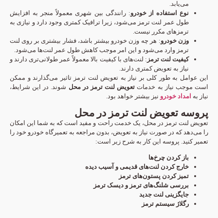
می‌یابد.
نوع استفاده از خودرو
: رانندگی بین شهری معمولاً منجر به افزایش
طول عمر لنت ترمز می‌شود، زیرا ترافیک کمتری وجود دارد و نیازی به
ترمزهای مکرر نیست.
وزن خودرو
: هر چه وزن خودرو بیشتر باشد، فشار بیشتری بر روی لنت
ترمز وارد می‌شود و این امر موجب کاهش طول عمر لنت‌ها می‌شود.
کیفیت لنت ترمز
: لنت‌های با کیفیت بالا معمولاً عمر طولانی‌تری دارند و
نیاز به تعویض کمتری دارند.
این عوامل به طور کلی بر نیاز به تعویض لنت ترمز تاثیر می‌گذارند و ممکن
است موجب نیاز به خدمات
تعویض لنت ترمز در محل
شوند. در این شرایط،
نیاز به
امداد خودرو
نیز بیشتر خواهد بود.
پروسه تعویض لنت ترمز در محل
تعویض لنت ترمز در محل، یک خدمت راحت و مفید است که به شما این امکان
را می‌دهد که در صورت نیاز به تعویض، بدون مراجعه به تعمیرگاه خودرو خود را
تعمیر کنید. پروسه این کار به شرح زیر است:
باز کردن چرخ‌ها
خارج کردن لنت‌های قدیمی و آسیب دیده
تمیز کردن پستون‌های ترمز
بررسی شلنگ‌های ترمز و دیسک ترمز
جایگزینی لنت جدید
رگلاژ سیستم ترمز